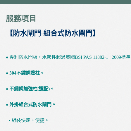
服務項目
【防水閘門-組合式防水閘門】
♦ 專利防水門板，水密性超過英國BSI PAS 11882-1 : 2009標
♦ 304不鏽鋼邊柱。
♦ 不鏽鋼加強柱(選配)。
♦ 外掛組合式防水閘門。
• 組裝快速、便捷。