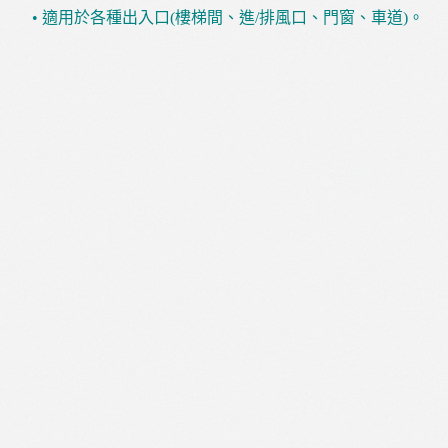
• 適用於各種出入口(樓梯間、進/排風口、門窗、車道)。