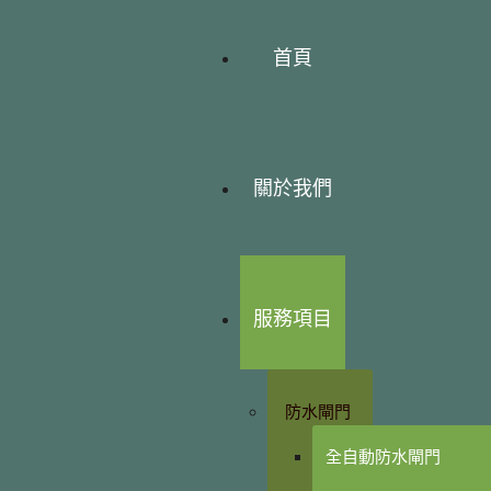
首頁
關於我們
服務項目
防水閘門
全自動防水閘門