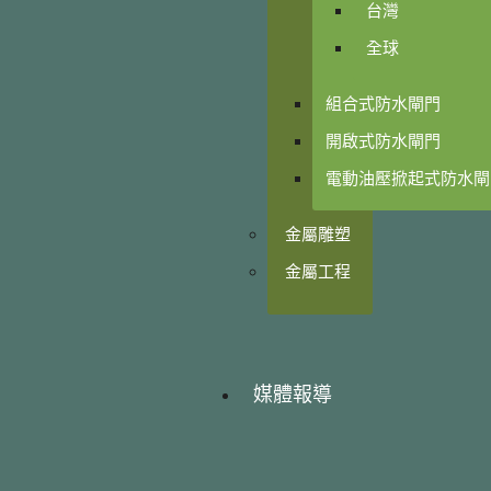
台灣
全球
組合式防水閘門
開啟式防水閘門
電動油壓掀起式防水閘
金屬雕塑
金屬工程
媒體報導