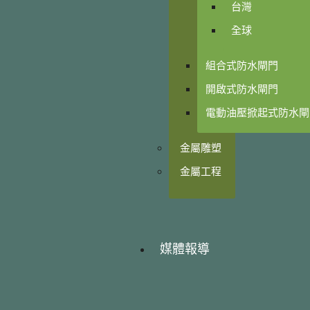
台灣
全球
組合式防水閘門
開啟式防水閘門
電動油壓掀起式防水閘
金屬雕塑
金屬工程
媒體報導