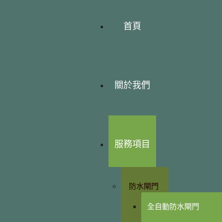
首頁
關於我們
服務項目
防水閘門
全自動防水閘門