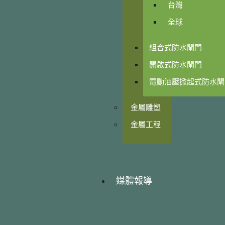
台灣
全球
組合式防水閘門
開啟式防水閘門
電動油壓掀起式防水閘
金屬雕塑
金屬工程
媒體報導