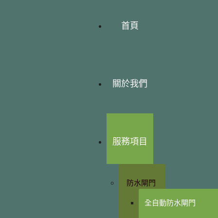
首頁
關於我們
服務項目
防水閘門
全自動防水閘門