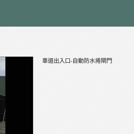
車道出入口-自動防水捲閘門