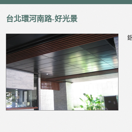
台北環河南路-好光景