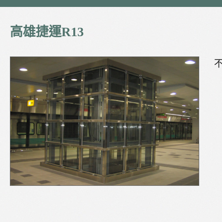
高雄捷運R13