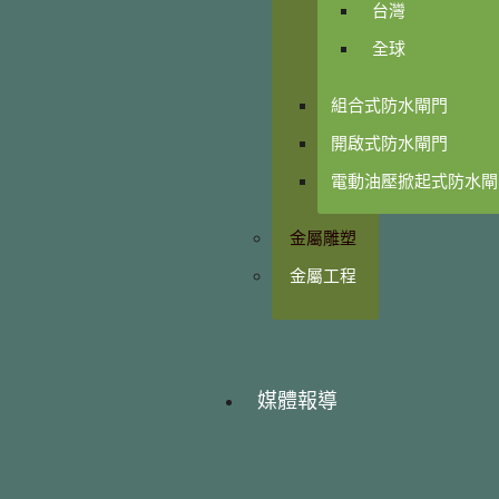
台灣
全球
組合式防水閘門
開啟式防水閘門
電動油壓掀起式防水閘
金屬雕塑
金屬工程
媒體報導